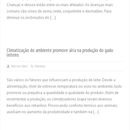
Crianças e idosos estão entre os mais afetados. As doenças mais
comuns são crises de asma, rinite, conjuntivite e dermatites. Para
diminuir os incômodos do […]
Climatização do ambiente promove alta na produção do gado
leiteiro
Marino Sato
Notícias
São vários os fatores que influenciam a produção de leite. Desde a
alimentação, nível de estresse, temperatura ou sons no ambiente, tudo
promove ou prejudica a quantidade e qualidade do produto. Além de
incrementar a produção, os climatizadores Joape levam diversos
benefícios aos rebanhos. Provocando conforto térmico aos animais,
auxiliam no aumento da produtividade e também na […]