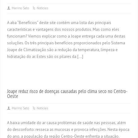
Marino Sato
Notícias
A aba “Benefícios” deste site contém uma lista das principais
características e vantagens dos nossos produtos. Mas como eles
funcionam? Viemos explicar como a Joape entrega cada uma destas
soluções. Os três principais benefícios proporcionados pelo Sistema
Joape de Climatização são a redução da temperatura, limpeza e
hidratação do ar. Estes são os pilares da […]
Joape reduz risco de doenças causadas pelo clima seco no Centro-
Oeste
Marino Sato
Notícias
A baixa umidade do ar causa problemas de saúde nas pessoas, além
do desconforto: resseca as mucosas e provoca infecções. Nesta época
do ano, a população da região Centro-Oeste enfrenta a situação.