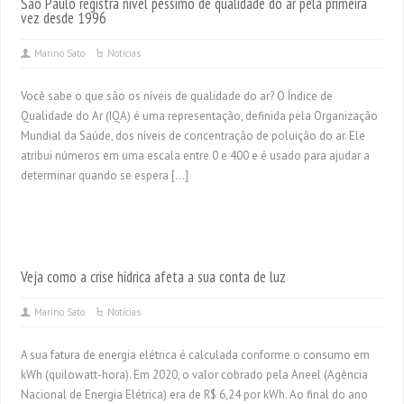
São Paulo registra nível péssimo de qualidade do ar pela primeira
vez desde 1996
Marino Sato
Notícias
Você sabe o que são os níveis de qualidade do ar? O Índice de
Qualidade do Ar (IQA) é uma representação, definida pela Organização
Mundial da Saúde, dos níveis de concentração de poluição do ar. Ele
atribui números em uma escala entre 0 e 400 e é usado para ajudar a
determinar quando se espera […]
Veja como a crise hídrica afeta a sua conta de luz
Marino Sato
Notícias
A sua fatura de energia elétrica é calculada conforme o consumo em
kWh (quilowatt-hora). Em 2020, o valor cobrado pela Aneel (Agência
Nacional de Energia Elétrica) era de R$ 6,24 por kWh. Ao final do ano