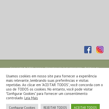
Copyright © 2022 - Joape - Climatização Industrial Ltda. -
Política de
Privacidade
- Desenvolvido por
TJW Comunicação
Usamos cookies em nosso site para fornecer a experiência
mais relevante, lembrando suas preferências e visitas
repetidas. Ao clicar em “ACEITAR TODOS”, você concorda com o
uso de TODOS os cookies. No entanto, você pode visitar
"Configurar Cookies" para fornecer um consentimento
controlado.
Leia Mais
Configurar Cookies
REJEITAR TODOS
ACEITAR TODOS