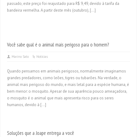
passado, este preço foi reajustado para R$ 9,49, devido à tarifa da
bandeira vermelha. A partir deste mês (outubro), […]
Você sabe qual é o animal mais perigoso para o homem?
Marino Sato
Notícias
Quando pensamos em animais perigosos, normalmente imaginamos
grandes predadores, como leões, tigres ou tubarões. Na verdade, o
animal mais perigoso do mundo, e mais letal para a espécie humana, é
bem menor: o mosquito. Apesar de sua aparência pouco ameaçadora,
o mosquito é o animal que mais apresenta risco para os seres
humanos, devido à […]
Soluções que a Joape entrega a você