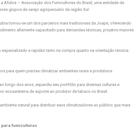
a Afubra — Associação dos Fumicultores do Brasil, uma entidade de
res grupos de varejo agropecuário da região Sul.
ubra tornou-se um dos parceiros mais tradicionais da Joape, oferecendo
tendimento altamente capacitado para demandas técnicas, projetos maiores
o especializado e rapidez tanto na compra quanto na orientação técnica.
os para quem precisa climatizar ambientes rurais e produtivos
ao longo dos anos, expandiu seu portfólio para diversas culturas e
r ecossistema de suporte ao produtor de tabaco no Brasil.
mbiente natural para distribuir seus climatizadores ao público que mais
 para fumicultores