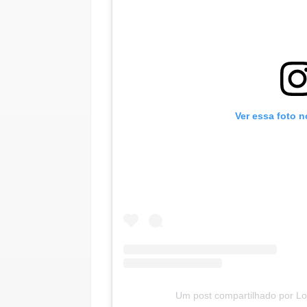
Ver essa foto 
Um post compartilhado por Loj