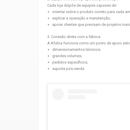
Cada loja dispõe de equipes capazes de:
orientar sobre o produto correto para cada am
explicar a operação e manutenção;
apoiar clientes que precisam de projetos maio
3. Conexão direta com a fábrica
A Afubra funciona como um ponto de apoio estraté
dimensionamentos técnicos;
grandes volumes;
pedidos específicos;
suporte pós-venda.