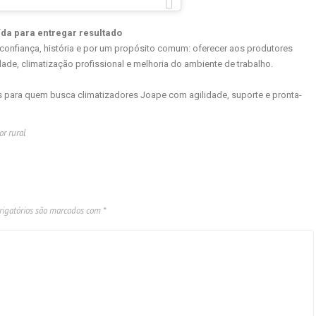
ída para entregar resultado
 confiança, história e por um propósito comum: oferecer aos produtores
idade, climatização profissional e melhoria do ambiente de trabalho.
s para quem busca climatizadores Joape com agilidade, suporte e pronta-
or rural
igatórios são marcados com
*