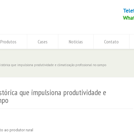
Tele
Wha
Produtos
Cases
Notícias
Contato
histórica que impulsiona produtividade e climatização profissional no campo
stórica que impulsiona produtividade e
mpo
o ao produtor rural