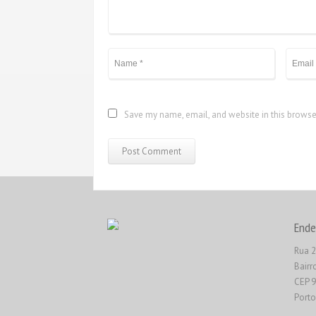
Save my name, email, and website in this browse
Ende
Rua 2
Bairr
CEP 
Porto