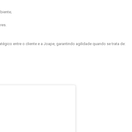
biente;
res.
gico entre o cliente e a Joape, garantindo agilidade quando se trata de: