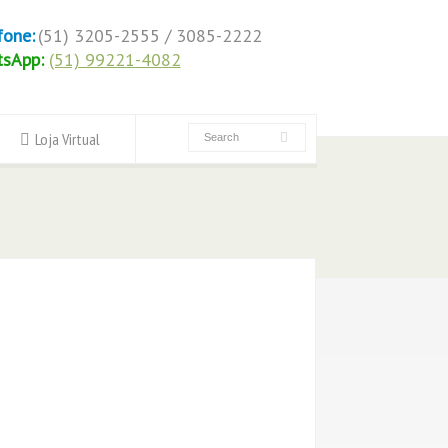
fone:
(51) 3205-2555 / 3085-2222
tsApp:
(51) 99221-4082
Loja Virtual