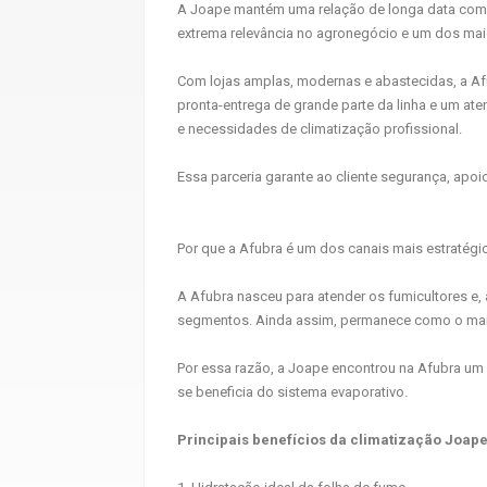
A Joape mantém uma relação de longa data com 
extrema relevância no agronegócio e um dos maio
Com lojas amplas, modernas e abastecidas, a Af
pronta-entrega de grande parte da linha e um a
e necessidades de climatização profissional.
Essa parceria garante ao cliente segurança, apoi
Por que a Afubra é um dos canais mais estratégic
A Afubra nasceu para atender os fumicultores e, 
segmentos. Ainda assim, permanece como o maio
Por essa razão, a Joape encontrou na Afubra um a
se beneficia do sistema evaporativo.
Principais benefícios da climatização Joape