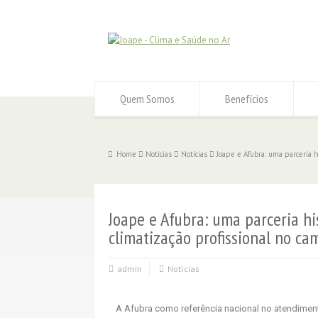
Quem Somos
Benefícios
Home
Notícias
Notícias
Joape e Afubra: uma parceria 
Joape e Afubra: uma parceria hi
climatização profissional no ca
admin
Notícias
A Afubra como referência nacional no atendiment