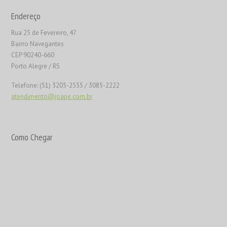
Endereço
Rua 25 de Fevereiro, 47
Bairro Navegantes
CEP 90240-660
Porto Alegre / RS
Telefone: (51) 3205-2555 / 3085-2222
atendimento@joape.com.br
Como Chegar