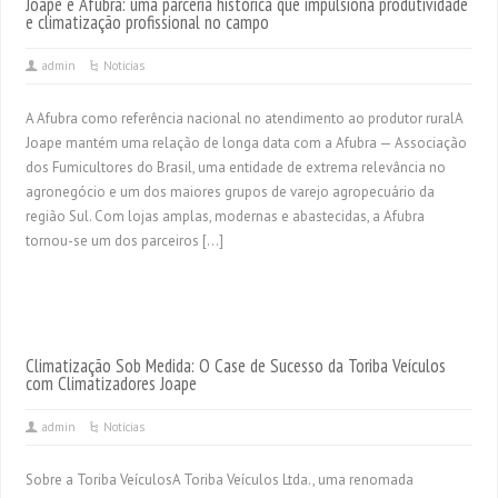
Joape e Afubra: uma parceria histórica que impulsiona produtividade
e climatização profissional no campo
admin
Notícias
A Afubra como referência nacional no atendimento ao produtor ruralA
Joape mantém uma relação de longa data com a Afubra — Associação
dos Fumicultores do Brasil, uma entidade de extrema relevância no
agronegócio e um dos maiores grupos de varejo agropecuário da
região Sul. Com lojas amplas, modernas e abastecidas, a Afubra
tornou-se um dos parceiros […]
Climatização Sob Medida: O Case de Sucesso da Toriba Veículos
com Climatizadores Joape
admin
Notícias
Sobre a Toriba VeículosA Toriba Veículos Ltda., uma renomada