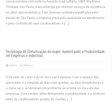
concessionária com sede na Avenida Fuad Lutfalla, 1083, Vila Maria
Trindade, São Paulo, é reconhecida por oferecer serviços de excelência
no setor automobilístico. Com diversas unidades espalhadas pelo
estado de São Paulo, a empresa preza pela qualidade no atendimento
e pelo conforto de seus colaboradores e […]
Tecnologia de Climatização da Joape: Aumentando a Produtividade
em Empresas e Indústrias
admin
Notícias
O Desafio do Calor e do Ar Seco nas Empresas Com o avanço das
queimadas e a chegada de dias mais quentes, as altas temperaturas e
o clima seco se tornaram um problema recorrente no dia a dia das
empresas. Esse cenário afeta diretamente a produtividade e o conforto
tanto de colaboradores quanto de clientes. […]