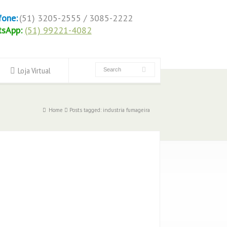
fone:
(51) 3205-2555 / 3085-2222
tsApp:
(51) 99221-4082
Loja Virtual
Home
Posts tagged: industria fumageira