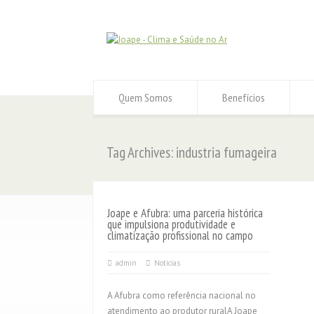
Quem Somos
Benefícios
Tag Archives: industria fumageira
Joape e Afubra: uma parceria histórica
que impulsiona produtividade e
climatização profissional no campo
admin
Notícias
A Afubra como referência nacional no
atendimento ao produtor ruralA Joape