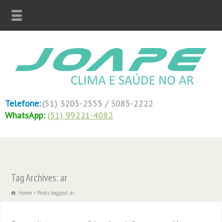
Telefone:
(51) 3205-2555 / 3085-2222
WhatsApp:
(51) 99221-4082
Tag Archives: ar
Home
Posts tagged: ar