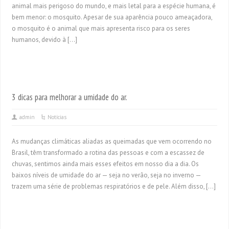
animal mais perigoso do mundo, e mais letal para a espécie humana, é
bem menor: o mosquito. Apesar de sua aparência pouco ameaçadora,
o mosquito é o animal que mais apresenta risco para os seres
humanos, devido à […]
3 dicas para melhorar a umidade do ar.
admin
Notícias
As mudanças climáticas aliadas as queimadas que vem ocorrendo no
Brasil, têm transformado a rotina das pessoas e com a escassez de
chuvas, sentimos ainda mais esses efeitos em nosso dia a dia. Os
baixos níveis de umidade do ar — seja no verão, seja no inverno —
trazem uma série de problemas respiratórios e de pele. Além disso, […]