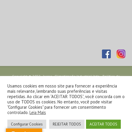
Copyright © 2022 - Joape - Climatização Industrial Ltda. -
Política de
Privacidade
- Desenvolvido por
TJW Comunicação
Usamos cookies em nosso site para fornecer a experiência
mais relevante, lembrando suas preferências e visitas
repetidas. Ao clicar em “ACEITAR TODOS”, você concorda com o
uso de TODOS os cookies. No entanto, você pode visitar
"Configurar Cookies" para fornecer um consentimento
controlado.
Leia Mais
Configurar Cookies
REJEITAR TODOS
ACEITAR TODOS