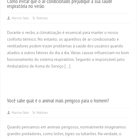
Como evitar que o ar-condicionado prejudique a sua saúde
respiratória no verão
Marino Sato
Notícias
Durante o verão, a climatização é essencial para manter o nosso
conforto térmico. No entanto, os aparelhos de ar-condicionado e
ventiladores podem trazer problemas à saúde dos usuários quando
aliados a outros fatores do dia a dia. Várias causas influenciam no bom
funcionamento do sistema respiratório. Segundo a responsável pelo
Ambulatório de Asma do Serviço […]
Você sabe qual é o animal mais perigoso para o homem?
Marino Sato
Notícias
Quando pensamos em animais perigosos, normalmente imaginamos
grandes predadores, como leões, tigres ou tubarões. Na verdade, o