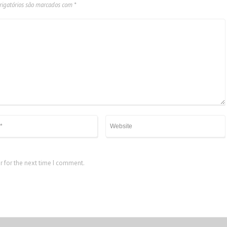
igatórios são marcados com
*
r for the next time I comment.