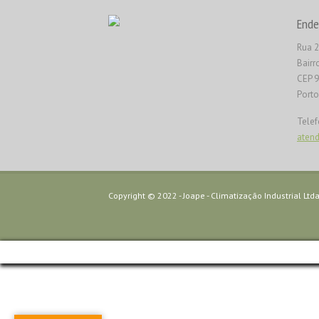
Ende
Rua 2
Bairr
CEP 
Porto
Telef
aten
Copyright © 2022 - Joape - Climatização Industrial Ltda