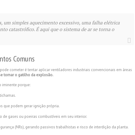
, um simples aquecimento excessivo, uma falha elétrica
to catastrófico. É aqui que o sistema de ar se torna o
entos Comuns
pode cometer é tentar aplicar ventiladores industriais convencionais em áreas
e tornar o gatilho da explosão.
o iminente porque:
tichamas.
s que podem gerar ignição própria.
 de gases ou poeiras combustíveis em seu interior.
ança (NRs), gerando passivos trabalhistas e risco de interdição da planta.