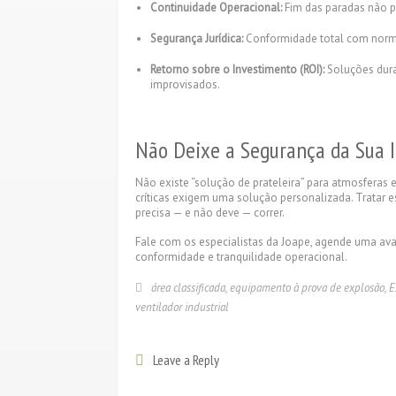
Continuidade Operacional:
Fim das paradas não 
Segurança Jurídica:
Conformidade total com norma
Retorno sobre o Investimento (ROI):
Soluções dura
improvisados.
Não Deixe a Segurança da Sua I
Não existe “solução de prateleira” para atmosferas e
críticas exigem uma solução personalizada. Tratar 
precisa — e não deve — correr.
Fale com os especialistas da Joape, agende uma av
conformidade e tranquilidade operacional.
área classificada
,
equipamento à prova de explosão
,
E
ventilador industrial
Leave a Reply