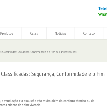
Tele
Wha
Produtos
Cases
Notícias
Contato
s Classificadas: Segurança, Conformidade e o Fim das Improvisações
 Classificadas: Segurança, Conformidade e o Fim
, a ventilação e a exaustão vão muito além do conforto térmico ou da
ntos críticos de sobrevivência.