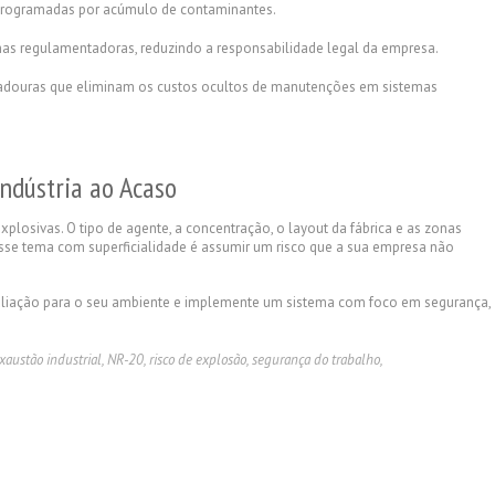
programadas por acúmulo de contaminantes.
s regulamentadoras, reduzindo a responsabilidade legal da empresa.
douras que eliminam os custos ocultos de manutenções em sistemas
ndústria ao Acaso
xplosivas. O tipo de agente, a concentração, o layout da fábrica e as zonas
esse tema com superficialidade é assumir um risco que a sua empresa não
aliação para o seu ambiente e implemente um sistema com foco em segurança,
xaustão industrial
,
NR-20
,
risco de explosão
,
segurança do trabalho
,