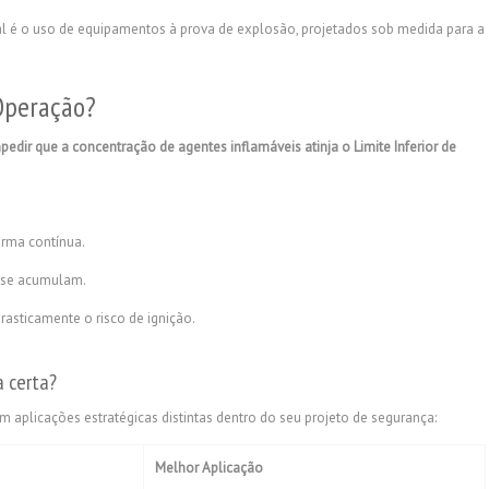
gal é o uso de equipamentos à prova de explosão, projetados sob medida para a
Operação?
pedir que a concentração de agentes inflamáveis atinja o Limite Inferior de
orma contínua.
s se acumulam.
rasticamente o risco de ignição.
a certa?
plicações estratégicas distintas dentro do seu projeto de segurança:
Melhor Aplicação