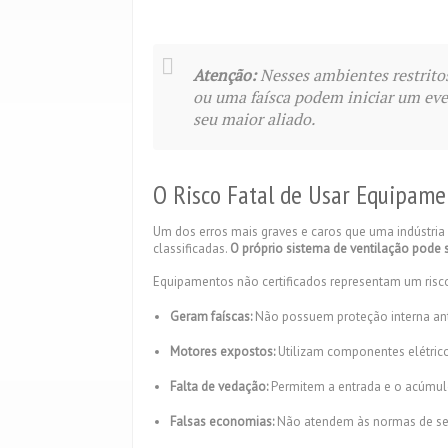
Atenção:
Nesses ambientes restritos
ou uma faísca podem iniciar um even
seu maior aliado.
O Risco Fatal de Usar Equipam
Um dos erros mais graves e caros que uma indústria 
classificadas.
O próprio sistema de ventilação pode s
Equipamentos não certificados representam um risc
Geram faíscas:
Não possuem proteção interna an
Motores expostos:
Utilizam componentes elétrico
Falta de vedação:
Permitem a entrada e o acúmulo
Falsas economias:
Não atendem às normas de segur