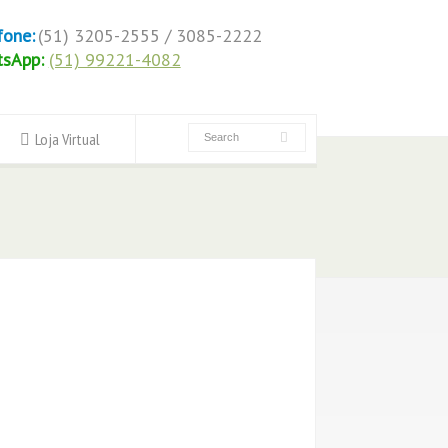
fone:
(51) 3205-2555 / 3085-2222
tsApp:
(51) 99221-4082
Loja Virtual