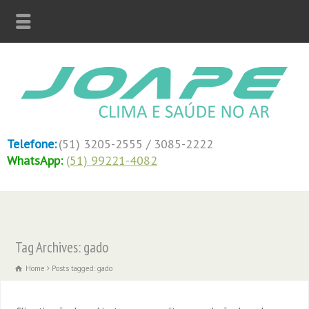
Telefone:
(51) 3205-2555 / 3085-2222
WhatsApp:
(51) 99221-4082
Tag Archives: gado
Home
Posts tagged: gado