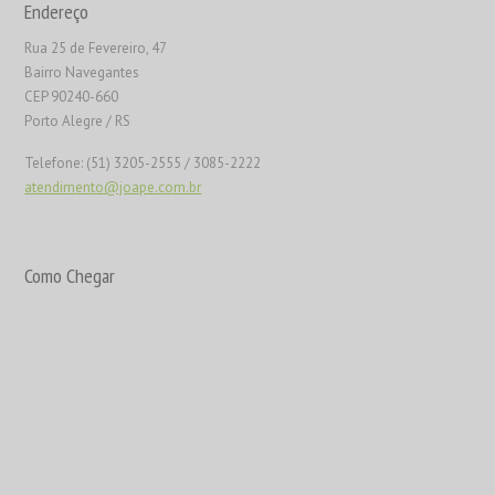
Endereço
Rua 25 de Fevereiro, 47
Bairro Navegantes
CEP 90240-660
Porto Alegre / RS
Telefone: (51) 3205-2555 / 3085-2222
atendimento@joape.com.br
Como Chegar