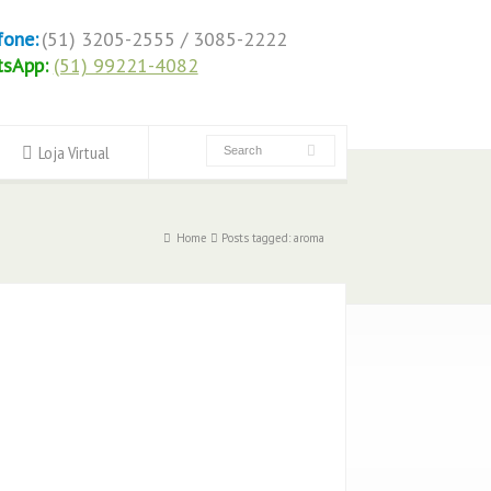
fone:
(51) 3205-2555 / 3085-2222
tsApp:
(51) 99221-4082
Loja Virtual
Home
Posts tagged: aroma