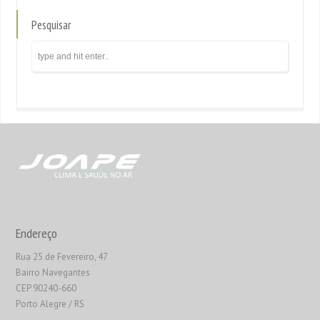
Pesquisar
Endereço
Rua 25 de Fevereiro, 47
Bairro Navegantes
CEP 90240-660
Porto Alegre / RS