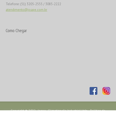
Telefone: (51) 3205-2555 / 3085-2222
atendimento@joape.com.br
Como Chegar
Copyright © 2022 - Joape - Climatização Industrial Ltda. -
Política de
Privacidade
- Desenvolvido por
TJW Comunicação