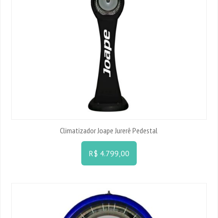
Climatizador Joape Jurerê Pedestal
R$ 4.799,00