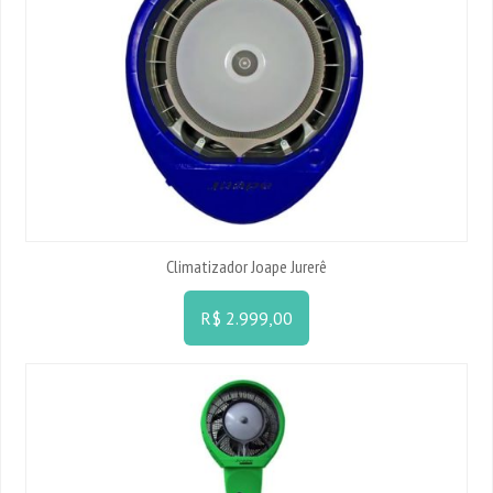
Climatizador Joape Jurerê
R$ 2.999,00