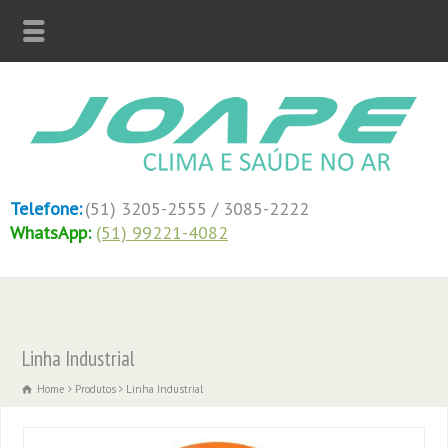
Telefone:
(51) 3205-2555 / 3085-2222
WhatsApp:
(51) 99221-4082
Linha Industrial
Home
Produtos
Linha Industrial