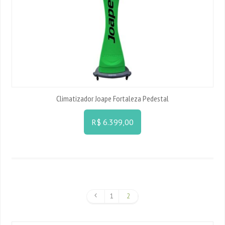
Climatizador Joape Fortaleza Pedestal
R$ 6.399,00
1
2