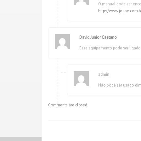
O manual pode ser enco
http://www.joape.com.
David Junior Caetano
Esse equipamento pode ser ligad
admin
Não pode ser usado dim
Comments are closed.