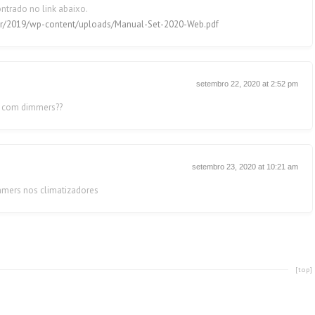
ntrado no link abaixo.
br/2019/wp-content/uploads/Manual-Set-2020-Web.pdf
setembro 22, 2020 at 2:52 pm
o com dimmers??
setembro 23, 2020 at 10:21 am
mers nos climatizadores
[top]