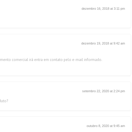
dezembro 16, 2018 at 3:11 pm
dezembro 19, 2018 at 9:42 am
mento comercial irá entra em contato pelo e-mail informado.
setembro 22, 2020 at 2:24 pm
duto?
outubro 8, 2020 at 9:45 am