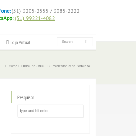
fone:
(51) 3205-2555 / 3085-2222
tsApp:
(51) 99221-4082
Loja Virtual
Home
Linha Industrial
Climatizador Joape Fortaleza
Pesquisar