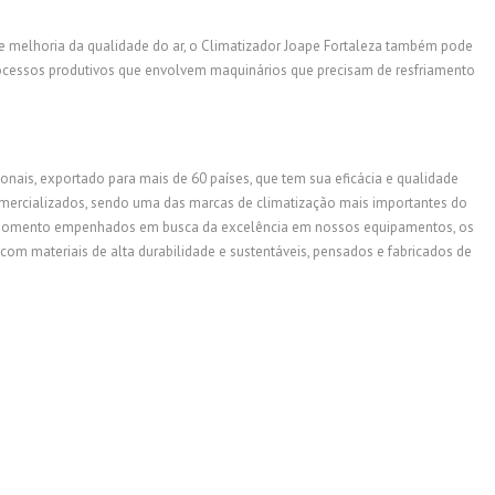
 e melhoria da qualidade do ar, o Climatizador Joape Fortaleza também pode
rocessos produtivos que envolvem maquinários que precisam de resfriamento
ais, exportado para mais de 60 países, que tem sua eficácia e qualidade
mercializados, sendo uma das marcas de climatização mais importantes do
o momento empenhados em busca da excelência em nossos equipamentos, os
m materiais de alta durabilidade e sustentáveis, pensados e fabricados de