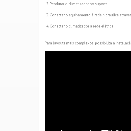
Pendurar o climatizador no suporte;
Conectar o equipamento à rede hidráulica através
Conectar o climatizador à rede elétrica.
Para layouts mais complexos, possibilita a instal