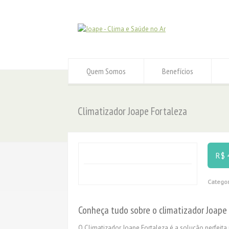
Quem Somos
Benefícios
Climatizador Joape Fortaleza
R$ 
Categor
Conheça tudo sobre o climatizador Joape 
O Climatizador Joape Fortaleza é a solução perfeita 