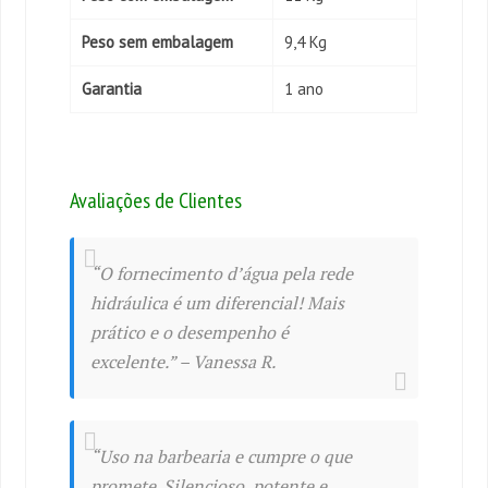
Peso sem embalagem
9,4 Kg
Garantia
1 ano
Avaliações de Clientes
“O fornecimento d’água pela rede
hidráulica é um diferencial! Mais
prático e o desempenho é
excelente.” – Vanessa R.
“Uso na barbearia e cumpre o que
promete. Silencioso, potente e