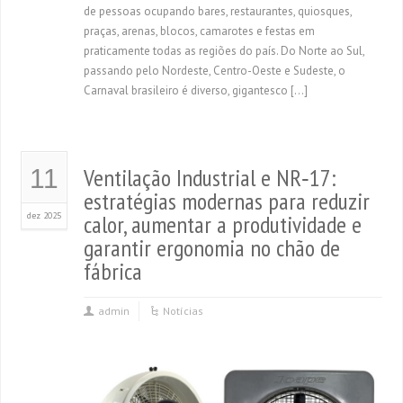
de pessoas ocupando bares, restaurantes, quiosques,
praças, arenas, blocos, camarotes e festas em
praticamente todas as regiões do país. Do Norte ao Sul,
passando pelo Nordeste, Centro-Oeste e Sudeste, o
Carnaval brasileiro é diverso, gigantesco […]
Ventilação Industrial e NR‑17:
11
estratégias modernas para reduzir
dez 2025
calor, aumentar a produtividade e
garantir ergonomia no chão de
fábrica
admin
Notícias