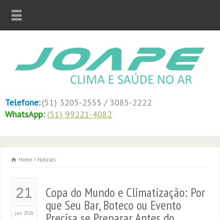
Telefone:
(51) 3205-2555 / 3085-2222
WhatsApp:
(51) 99221-4082
Home
Notícias
Copa do Mundo e Climatização: Por
21
que Seu Bar, Boteco ou Evento
jan 2026
Precisa se Preparar Antes do