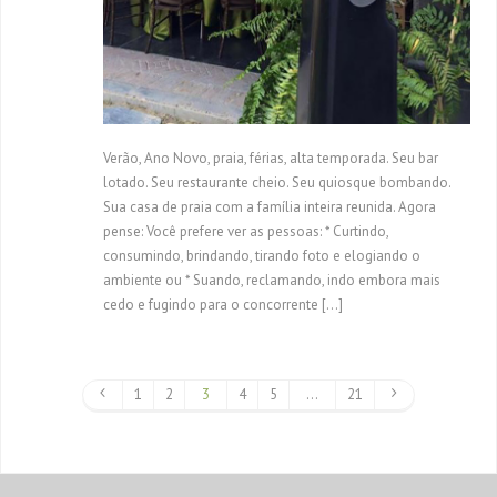
Verão, Ano Novo, praia, férias, alta temporada. Seu bar
lotado. Seu restaurante cheio. Seu quiosque bombando.
Sua casa de praia com a família inteira reunida. Agora
pense: Você prefere ver as pessoas: * Curtindo,
consumindo, brindando, tirando foto e elogiando o
ambiente ou * Suando, reclamando, indo embora mais
cedo e fugindo para o concorrente […]
1
2
3
4
5
…
21