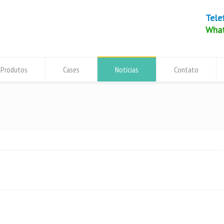
Tele
Wha
Produtos
Cases
Notícias
Contato