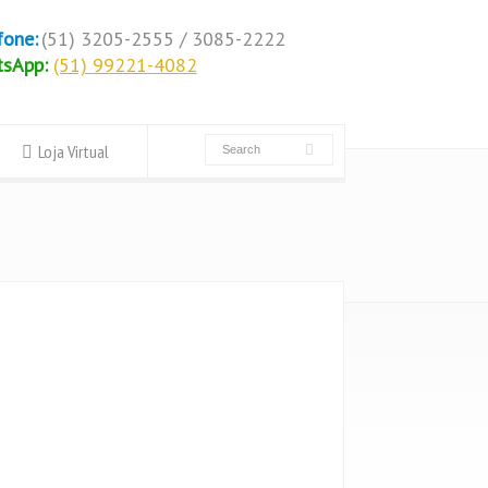
fone:
(51) 3205-2555 / 3085-2222
tsApp:
(51) 99221-4082
Loja Virtual