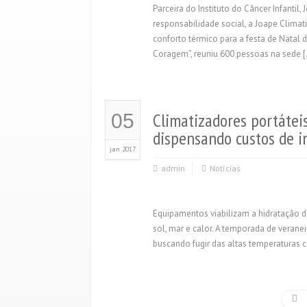
Parceira do Instituto do Câncer Infantil
responsabilidade social, a Joape Clima
conforto térmico para a festa de Natal d
Coragem”, reuniu 600 pessoas na sede 
Climatizadores portátei
05
dispensando custos de i
jan 2017
admin
Notícias
Equipamentos viabilizam a hidratação do
sol, mar e calor. A temporada de verane
buscando fugir das altas temperaturas c