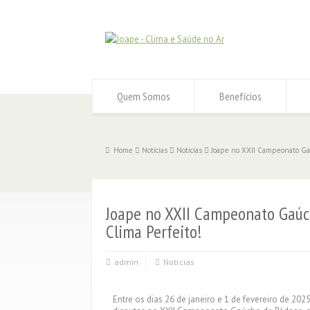
Quem Somos
Benefícios
Home
Notícias
Notícias
Joape no XXII Campeonato Gaú
Joape no XXII Campeonato Gaúc
Clima Perfeito!
admin
Notícias
Entre os dias 26 de janeiro e 1 de fevereiro de 202