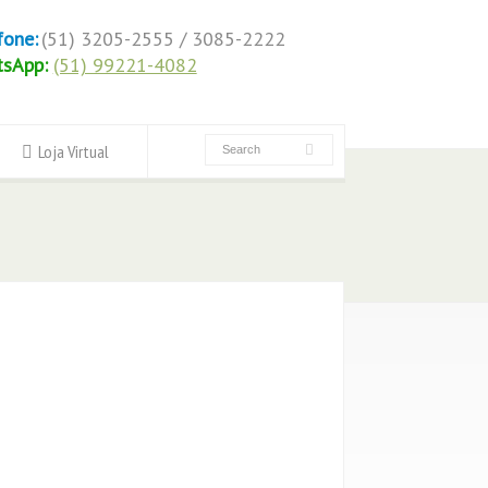
fone:
(51) 3205-2555 / 3085-2222
tsApp:
(51) 99221-4082
Loja Virtual