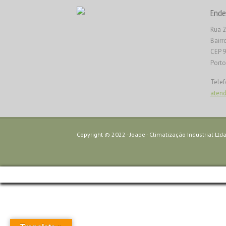
Ende
Rua 2
Bairr
CEP 
Porto
Telef
aten
Copyright © 2022 - Joape - Climatização Industrial Ltda