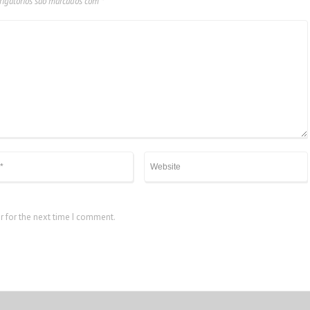
igatórios são marcados com
*
r for the next time I comment.