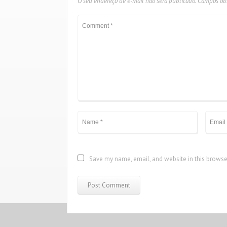
O seu endereço de e-mail não será publicado.
Campos obr
Save my name, email, and website in this browse