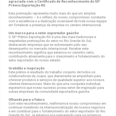
agraciada com o Certificado de Reconhecimento do 53º
Prêmio Exportação RS.
Esta premiação representa muito mais do que um simples
reconhecimento – é o reflexo do nosso compromisso constante
com a excelência e a dedicação incansável de toda nossa equipe
em fortalecer a presença da empresa no cenário internacional.
Um marco para o setor exportador gaúcho
O 53º Prêmio Exportação RS é uma das mais tradicionais e
respeitadas premiações do setor no Rio Grande do Sul,
destacando empresas que se sobressaem pelo seu
desempenho no mercado internacional. Receber este
reconhecimento significa que estamos no caminho certo,
contribuindo ativamente para o crescimento e fortalecimento do
setor exportador do nosso estado.
Gratidão e inspiração
Este prêmio é resultado do trabalho conjunto de todos os
colaboradores da Joape, que diariamente se empenham para
oferecer produtos e serviços de qualidade superior aos nossos
clientes internacionais. Mais do que uma conquista individual,
esperamos que nosso sucesso possa servir de inspiração para
outras empresas da comunidade exportadora gaúcha.
Olhando para o futuro
Com este reconhecimento, reafirmamos nosso compromisso em
continuar investindo na internacionalização de nossos negócios
e em contribuir para o fortalecimento do setor exportador do Rio
Grande do Sul. Já estamos nos preparando para os próximos