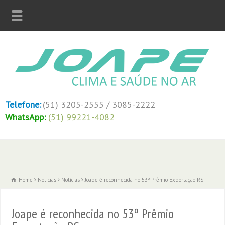
Telefone:
(51) 3205-2555 / 3085-2222
WhatsApp:
(51) 99221-4082
Home
Notícias
Notícias
Joape é reconhecida no 53º Prêmio Exportação RS
Joape é reconhecida no 53º Prêmio