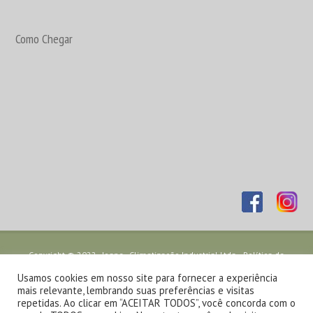
Como Chegar
Copyright © 2022 - Joape - Climatização Industrial Ltda. -
Política de
Privacidade
- Desenvolvido por
TJW Comunicação
Usamos cookies em nosso site para fornecer a experiência
mais relevante, lembrando suas preferências e visitas
repetidas. Ao clicar em “ACEITAR TODOS”, você concorda com o