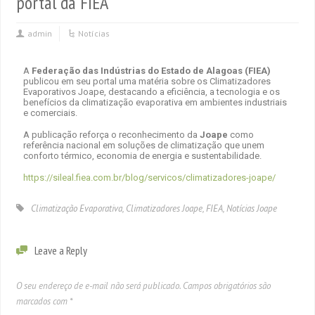
portal da FIEA
admin
Notícias
A
Federação das Indústrias do Estado de Alagoas (FIEA)
publicou em seu portal uma matéria sobre os Climatizadores
Evaporativos Joape, destacando a eficiência, a tecnologia e os
benefícios da climatização evaporativa em ambientes industriais
e comerciais.
A publicação reforça o reconhecimento da
Joape
como
referência nacional em soluções de climatização que unem
conforto térmico, economia de energia e sustentabilidade.
https://sileal.fiea.com.br/blog/servicos/climatizadores-joape/
Climatização Evaporativa
,
Climatizadores Joape
,
FIEA
,
Notícias Joape
Leave a Reply
O seu endereço de e-mail não será publicado.
Campos obrigatórios são
marcados com
*