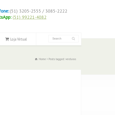
fone:
(51) 3205-2555 / 3085-2222
tsApp:
(51) 99221-4082
Loja Virtual
Home
Posts tagged: verduras