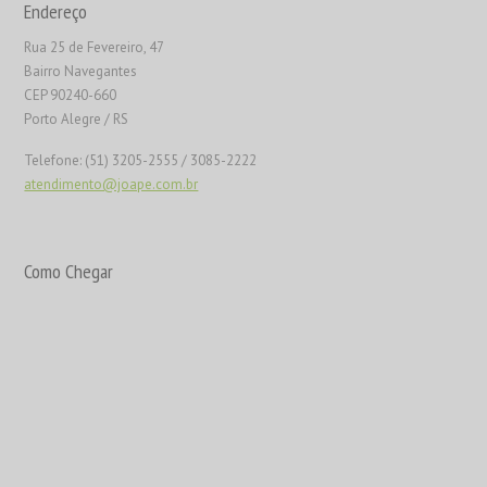
Endereço
Rua 25 de Fevereiro, 47
Bairro Navegantes
CEP 90240-660
Porto Alegre / RS
Telefone: (51) 3205-2555 / 3085-2222
atendimento@joape.com.br
Como Chegar