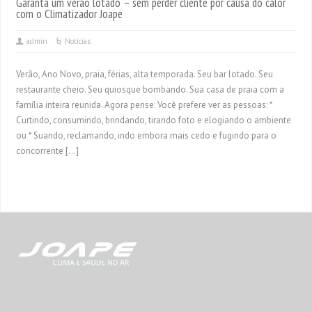
Garanta um verão lotado – sem perder cliente por causa do calor
com o Climatizador Joape
admin
Notícias
Verão, Ano Novo, praia, férias, alta temporada. Seu bar lotado. Seu
restaurante cheio. Seu quiosque bombando. Sua casa de praia com a
família inteira reunida. Agora pense: Você prefere ver as pessoas: *
Curtindo, consumindo, brindando, tirando foto e elogiando o ambiente
ou * Suando, reclamando, indo embora mais cedo e fugindo para o
concorrente […]