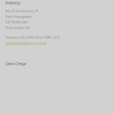
Endereço
Rua 25 de Fevereiro, 47
Bairro Navegantes
CEP 90240-660
Porto Alegre / RS
Telefone: (51) 3205-2555 / 3085-2222
atendimento@joape.com.br
Como Chegar