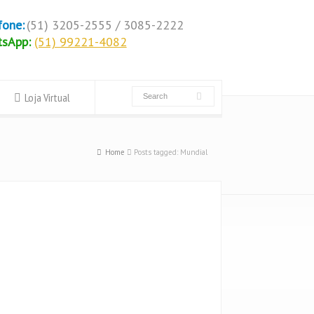
fone:
(51) 3205-2555 / 3085-2222
tsApp:
(51) 99221-4082
Loja Virtual
Home
Posts tagged: Mundial