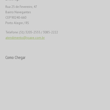
Rua 25 de Fevereiro, 47
Bairro Navegantes
CEP 90240-660
Porto Alegre / RS
Telefone: (51) 3205-2555 / 3085-2222
atendimento@joape.com.br
Como Chegar