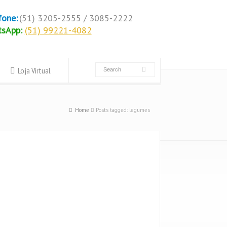
fone:
(51) 3205-2555 / 3085-2222
tsApp:
(51) 99221-4082
Loja Virtual
Home
Posts tagged: legumes