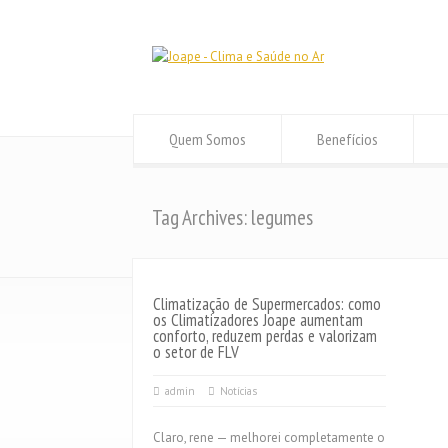
Quem Somos
Benefícios
Tag Archives: legumes
Climatização de Supermercados: como
os Climatizadores Joape aumentam
conforto, reduzem perdas e valorizam
o setor de FLV
admin
Notícias
Claro, rene — melhorei completamente o