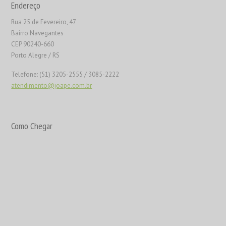
Endereço
Rua 25 de Fevereiro, 47
Bairro Navegantes
CEP 90240-660
Porto Alegre / RS
Telefone: (51) 3205-2555 / 3085-2222
atendimento@joape.com.br
Como Chegar