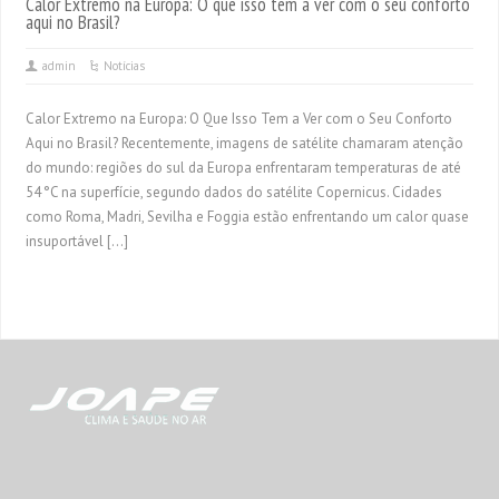
Calor Extremo na Europa: O que isso tem a ver com o seu conforto
aqui no Brasil?
admin
Notícias
Calor Extremo na Europa: O Que Isso Tem a Ver com o Seu Conforto
Aqui no Brasil? Recentemente, imagens de satélite chamaram atenção
do mundo: regiões do sul da Europa enfrentaram temperaturas de até
54 °C na superfície, segundo dados do satélite Copernicus. Cidades
como Roma, Madri, Sevilha e Foggia estão enfrentando um calor quase
insuportável […]