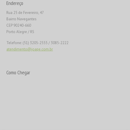
Endereço
Rua 25 de Fevereiro, 47
Bairro Navegantes
CEP 90240-660
Porto Alegre / RS
Telefone: (51) 3205-2555 / 3085-2222
atendimento@joape.com.br
Como Chegar