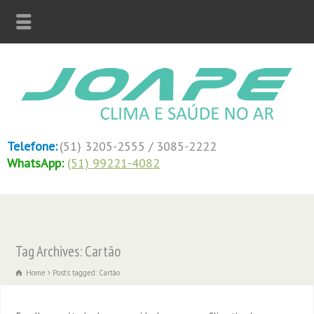
Telefone:
(51) 3205-2555 / 3085-2222
WhatsApp:
(51) 99221-4082
Tag Archives: Cartão
Home
Posts tagged: Cartão