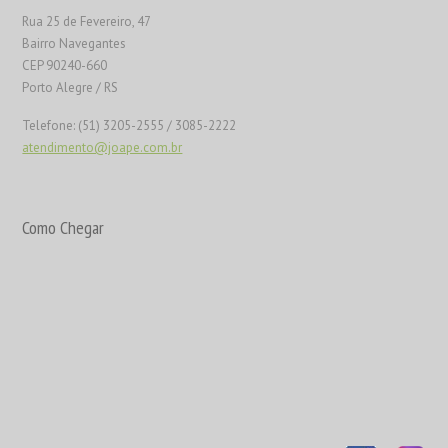
Rua 25 de Fevereiro, 47
Bairro Navegantes
CEP 90240-660
Porto Alegre / RS
Telefone: (51) 3205-2555 / 3085-2222
atendimento@joape.com.br
Como Chegar