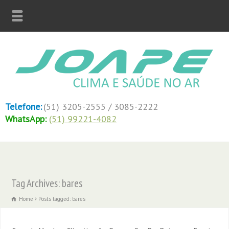
Telefone:
(51) 3205-2555 / 3085-2222
WhatsApp:
(51) 99221-4082
Tag Archives: bares
Home
Posts tagged: bares