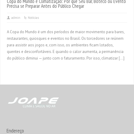
Copa do Mundo e Climatização: Por que Seu Bar, Boteco ou Evento
Precisa se Preparar Antes do Público Chegar
admin
Notícias
A Copa do Mundo é um dos períodos de maior movimento para bares,
restaurantes, quiosques e eventos no Brasil. Os torcedores se reúnem
para assistir aos jogos e, com isso, os ambientes ficam lotados,
quentes e desconfortáveis. E quando o calor aumenta, a permanência
do público diminui — junto com o faturamento. Por isso, climatizar […]
Endereço