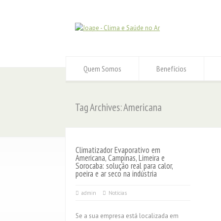
Quem Somos
Benefícios
Tag Archives: Americana
Climatizador Evaporativo em
Americana, Campinas, Limeira e
Sorocaba: solução real para calor,
poeira e ar seco na indústria
admin
Notícias
Se a sua empresa está localizada em