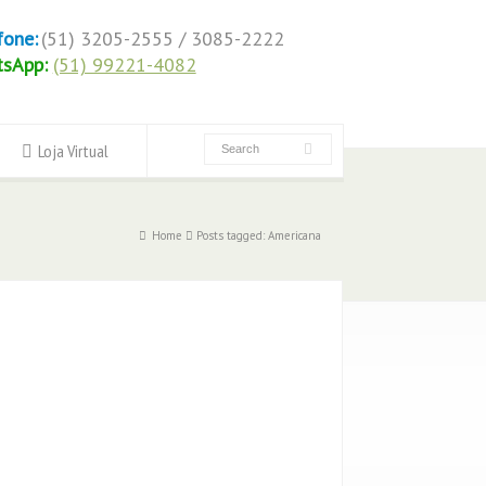
fone:
(51) 3205-2555 / 3085-2222
tsApp:
(51) 99221-4082
Loja Virtual
Home
Posts tagged: Americana