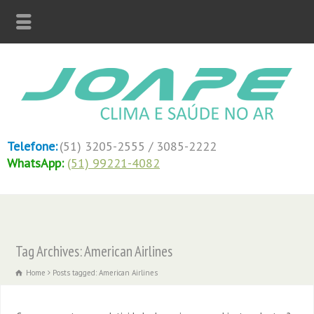
Telefone:
(51) 3205-2555 / 3085-2222
WhatsApp:
(51) 99221-4082
Tag Archives: American Airlines
Home
Posts tagged: American Airlines