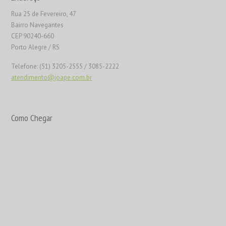
Rua 25 de Fevereiro, 47
Bairro Navegantes
CEP 90240-660
Porto Alegre / RS
Telefone: (51) 3205-2555 / 3085-2222
atendimento@joape.com.br
Como Chegar