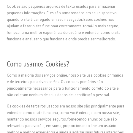
Cookies são pequenos arquivos de texto usados ​​para armazenar
pequenas informações. Eles são armazenados em seu dispositivo
quando o site é carregado em seu navegador. Esses cookies nos
ajudam a fazer o site funcionar corretamente, torná-lo mais seguro,
fornecer uma melhor experiência do usuário e entender como o site
funciona e analisar o que funciona e onde precisa ser melhorado.
Como usamos Cookies?
Como a maioria dos serviços online, nosso site usa cookies primários
e de terceiros para diversos fins. Os cookies primários são
principalmente necessários para o funcionamento correto do site e
não coletam nenhum de seus dados de identificação pessoal.
Os cookies de terceiros usados ​​em nosso site são principalmente para
entender como o site funciona, como você interage com nosso site,
mantendo nossos serviços seguros, fornecendo anúncios que são
relevantes para você e, em suma, proporcionando-lhe um usuário
melhor e melhor experiência e ajuda a agilizar suas futuras interações