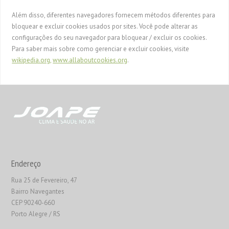
Além disso, diferentes navegadores fornecem métodos diferentes para
bloquear e excluir cookies usados ​​por sites. Você pode alterar as
configurações do seu navegador para bloquear / excluir os cookies.
Para saber mais sobre como gerenciar e excluir cookies, visite
wikipedia.org,
www.allaboutcookies.org
.
Endereço
Rua 25 de Fevereiro, 47
Bairro Navegantes
CEP 90240-660
Porto Alegre / RS